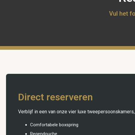
Vul het f
Direct reserveren
Verblijf in een van onze vier luxe tweepersoonskamers,
Comfortabele boxspring
Regendouche