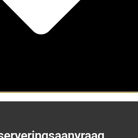
serveringsaanvraag