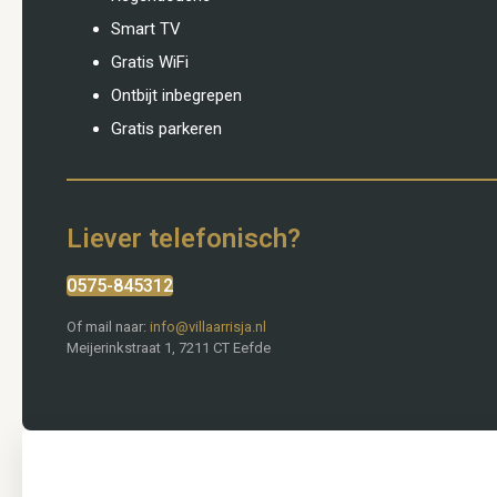
Smart TV
Gratis WiFi
Ontbijt inbegrepen
Gratis parkeren
Liever telefonisch?
0575-845312
Of mail naar:
info@villaarrisja.nl
Meijerinkstraat 1, 7211 CT Eefde