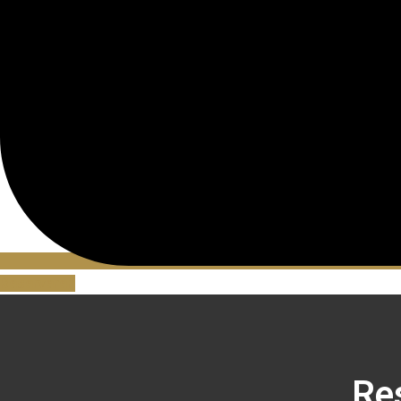
Reserveren
Re