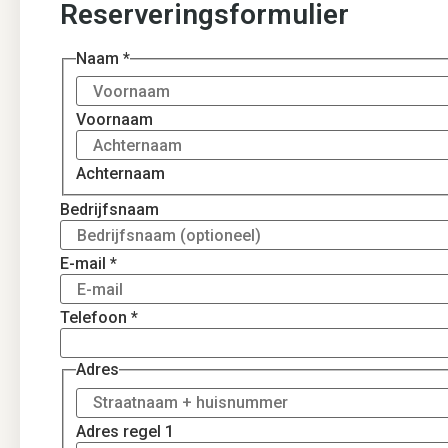
Reserveringsformulier
Naam
*
Voornaam
Achternaam
Bedrijfsnaam
E-mail
*
Telefoon
*
Adres
Adres regel 1